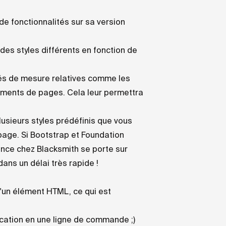
de fonctionnalités sur sa version
 des styles différents en fonction de
tés de mesure relatives comme les
éments de pages. Cela leur permettra
usieurs styles prédéfinis que vous
 page. Si Bootstrap et Foundation
ence chez Blacksmith se porte sur
ans un délai très rapide !
'un élément HTML, ce qui est
ication en une ligne de commande ;)