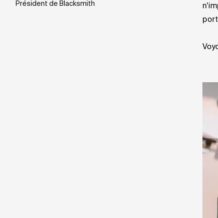
Président de Blacksmith
n'im
port
Voyo