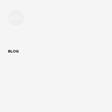
MENU
BLOG
COMMENT
C
RESPONSIVE