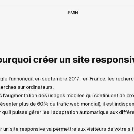
8MIN
urquoi créer un site responsi
le l'annonçait en septembre 2017 : en France, les recher
erches sur ordinateurs.
c l'augmentation des usages mobiles qui continuent de cr
ésenter plus de 60% du trafic web mondial), il est indisp
 qu'il puisse gérer les l'adaptation automatique aux différe
r un site responsive va permettre aux visiteurs de votre s