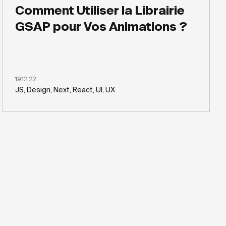
Comment Utiliser la Librairie
GSAP pour Vos Animations ?
19.12.22
JS, Design, Next, React, UI, UX