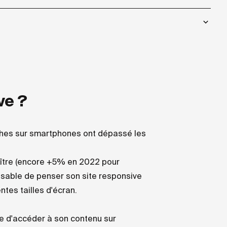
ve ?
ches sur smartphones ont dépassé les
oître (encore +5% en 2022 pour
ensable de penser son site responsive
ntes tailles d'écran.
ite d'accéder à son contenu sur