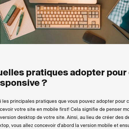
elles pratiques adopter pour 
esponsive ?
i les principales pratiques que vous pouvez adopter pour cr
evoir votre site en mobile first! Cela signifie de penser 
 version desktop de votre site. Ainsi, au lieu de créer des 
top, vous allez concevoir d'abord la version mobile et ensu