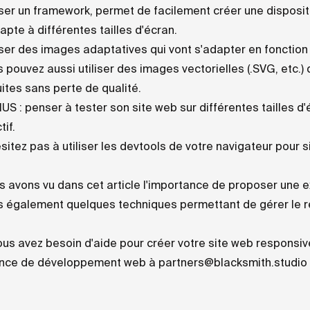
iser un framework, permet de facilement créer une disposi
apte à différentes tailles d'écran.
iser des images adaptatives qui vont s'adapter en fonction 
 pouvez aussi utiliser des images vectorielles (.SVG, etc.)
ites sans perte de qualité.
S : penser à tester son site web sur différentes tailles d'
tif.
sitez pas à utiliser les devtools de votre navigateur pour si
 avons vu dans cet article l'importance de proposer une e
s également quelques techniques permettant de gérer le r
ous avez besoin d'aide pour créer votre site web responsiv
nce de développement web à
partners@blacksmith.studio