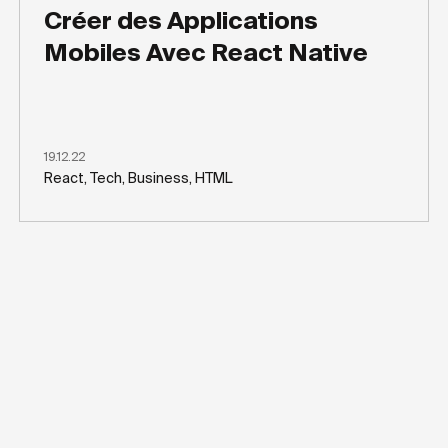
Créer des Applications
Mobiles Avec React Native
19.12.22
React, Tech, Business, HTML