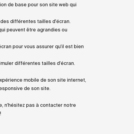
tion de base pour son site web qui
des différentes tailles d'écran.
 qui peuvent être agrandies ou
écran pour vous assurer qu'il est bien
muler différentes tailles d'écran.
xpérience mobile de son site internet,
esponsive de son site.
e, n'hésitez pas à contacter notre
!