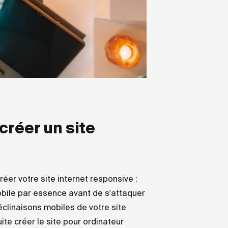
créer un site
éer votre site internet responsive :
mobile par essence avant de s'attaquer
déclinaisons mobiles de votre site
ite créer le site pour ordinateur