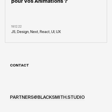
pour Vos Animations ?
19.12.22
JS, Design, Next, React, UI, UX
CONTACT
PARTNERS@BLACKSMITH.STUDIO