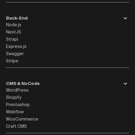
Back-End
Node.js
NestJS
Strapi
Express.js
Swagger
Stripe
CMS & NoCode
WordPress
Shopify
Prestashop
Webflow
WooCommerce
Craft CMS