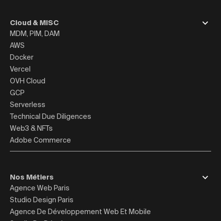
Cloud & MISC
MDM, PIM, DAM
AWS
Docker
Vercel
OVH Cloud
GCP
Serverless
Technical Due Diligences
Web3 & NFTs
Adobe Commerce
Nos Métiers
Agence Web Paris
Studio Design Paris
Agence De Développement Web Et Mobile