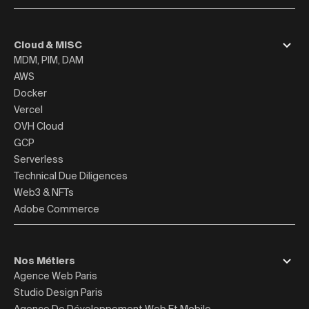
Cloud & MISC
MDM, PIM, DAM
AWS
Docker
Vercel
OVH Cloud
GCP
Serverless
Technical Due Diligences
Web3 & NFTs
Adobe Commerce
Nos Métiers
Agence Web Paris
Studio Design Paris
Agence De Développement Web Et Mobile