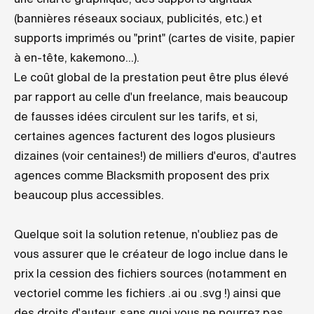
(bannières réseaux sociaux, publicités, etc.) et
supports imprimés ou "print" (cartes de visite, papier
à en-tête, kakemono...).
Le coût global de la prestation peut être plus élevé
par rapport au celle d'un freelance, mais beaucoup
de fausses idées circulent sur les tarifs, et si,
certaines agences facturent des logos plusieurs
dizaines (voir centaines!) de milliers d'euros, d'autres
agences comme Blacksmith proposent des prix
beaucoup plus accessibles.
Quelque soit la solution retenue, n'oubliez pas de
vous assurer que le créateur de logo inclue dans le
prix la cession des fichiers sources (notamment en
vectoriel comme les fichiers .ai ou .svg !) ainsi que
des droits d'auteur, sans quoi vous ne pourrez pas