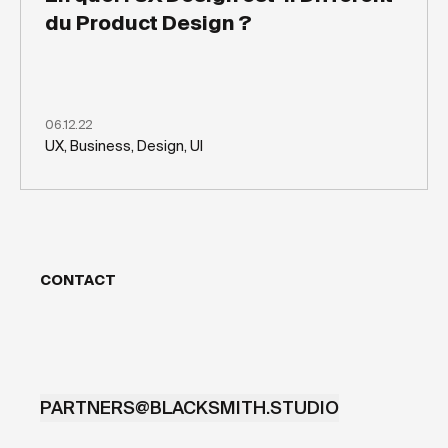
du Product Design ?
06.12.22
UX, Business, Design, UI
CONTACT
PARTNERS@BLACKSMITH.STUDIO