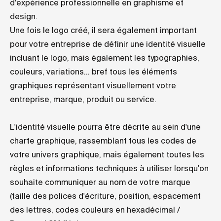
d'expérience professionnelle en graphisme et
design.
Une fois le logo créé, il sera également important
pour votre entreprise de définir une identité visuelle
incluant le logo, mais également les typographies,
couleurs, variations... bref tous les éléments
graphiques représentant visuellement votre
entreprise, marque, produit ou service.
L'identité visuelle pourra être décrite au sein d'une
charte graphique, rassemblant tous les codes de
votre univers graphique, mais également toutes les
règles et informations techniques à utiliser lorsqu'on
souhaite communiquer au nom de votre marque
(taille des polices d'écriture, position, espacement
des lettres, codes couleurs en hexadécimal /