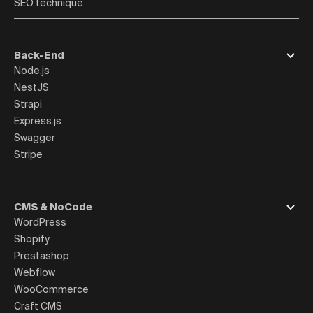
SEO technique
Back-End
Node.js
NestJS
Strapi
Express.js
Swagger
Stripe
CMS & NoCode
WordPress
Shopify
Prestashop
Webflow
WooCommerce
Craft CMS