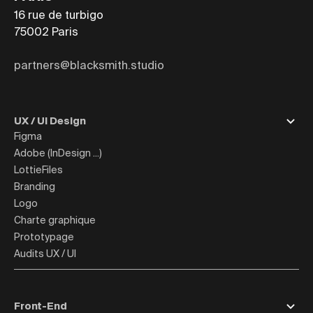
16 rue de turbigo
75002
Paris
partners@blacksmith.studio
UX / UI Design
Figma
Adobe (InDesign ...)
LottieFiles
Branding
Logo
Charte graphique
Prototypage
Audits UX / UI
Front-End