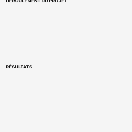
DÉROULEMENT DU PROJET
RÉSULTATS