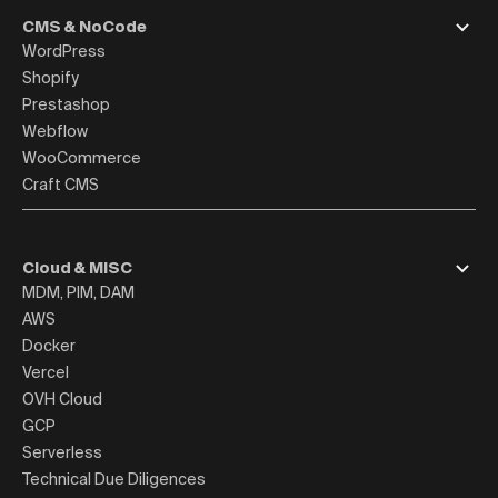
CMS & NoCode
WordPress
Shopify
Prestashop
Webflow
WooCommerce
Craft CMS
Cloud & MISC
MDM, PIM, DAM
AWS
Docker
Vercel
OVH Cloud
GCP
Serverless
Technical Due Diligences