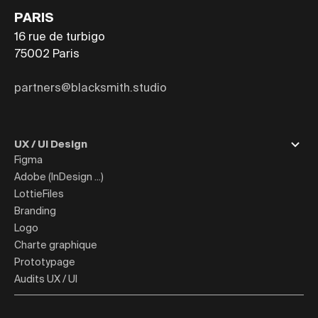
PARIS
16 rue de turbigo
75002
Paris
partners@blacksmith.studio
UX / UI Design
Figma
Adobe (InDesign ...)
LottieFiles
Branding
Logo
Charte graphique
Prototypage
Audits UX / UI