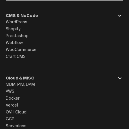
CMS & NoCode
WordPress
Shopify
Prestashop
Webflow
WooCommerce
Craft CMS
Cloud & MISC
MDM, PIM, DAM
AWS
Docker
Vercel
OVH Cloud
GCP
Serverless